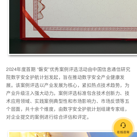
2024年度首期 “磐安”优秀案例评选活动由中国信息通信研究
院数字安全护航计划发起，旨在推动数字安全产业健康发
展。该案例评选以产业发展为核心，紧扣热点技术趋势，为
产业升级注入强大动力。案例评选标准包含技术创新力、技
术应用领域、实践案例典型性和市场影响力、市场反馈等五
个层面，共十余个维度，由数字安全护航计划组建专家组，
对企业提交的案例进行综合评估和评定。