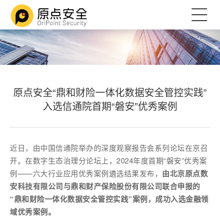
原点安全“鼎和财险一体化数据安全管控实践”
入选信通院首期“磐安”优秀案例
近日，由中国信通院举办的深度观察报告会系列论坛在京召
开。在数字生态治理分论坛上，2024年度首期“磐安”优秀案
例——六大行业应用优秀案例遴选结果发布，
由北京原点数
安科技有限公司与鼎和财产保险股份有限公司联合申报的
“鼎和财险一体化数据安全管控实践”案例，成功入选金融领
域优秀案例。