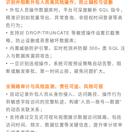
识别并阻断外包人员高风险操作，防止越权与误删
外包人员操作数据库时，平台可深度解析 SQL 指令，
•
精准识别如批量导出、异常查询、非授权时间登录等高
危行为；
支持对 DROP/TRUNCATE 等敏感操作设置拦截策
•
略，防止误删或恶意破坏数据库；
内置威胁防护引擎，实时检测并防御 300+ 类 SQL 注
•
入与数据库漏洞攻击；
一旦识别违规操作，系统可按预设策略自动告警、阻
•
断或触发审批，第一时间止损，避免问题扩大。
全链路审计与风险监测，责任可追、风险可视
自动记录外包人员从身份接入、访问路径、操作行为
•
到敏感字段访问的完整轨迹，构建“人员—账号—数据”
的动态关联关系；
支持通过交互式可视化视图展示数据访问链路，包括
•
访问时间、频次、数据位置等关键信息，提升审计效率