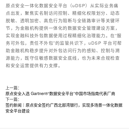
原点安全一体化数据安全平台（uDSP）从实际业务痛
点出发，聚焦实名制访问控制、精细化权限划分、动态
脱敏、透明加密、高危行为阻断与全链路审计等关键环
节，为金融机构提供一体化的数据安全管理建设方案，
实现金融科技外包数据使用过程精细化治理能力。在“服
务可外包，责任不外包”的监管共识下，uDSP 平台可帮
助金融机构稳步提升对外包访问行为的感知、控制与溯
源能力，既守住敏感数据安全底线，也为未来合规检查
和安全运营提供有力支撑。
上一篇：
原点安全入选 Gartner®“数据安全平台”中国市场指南代表厂商
下一篇：
签约新闻｜原点安全签约广西北部湾银行，实现多场景一体化数据
安全平台建设