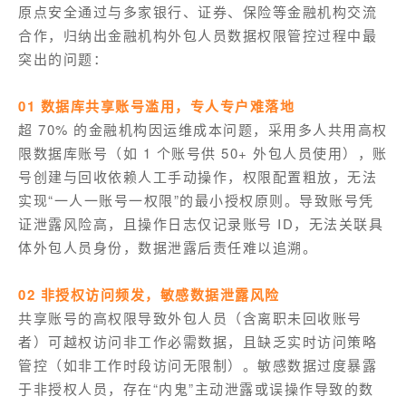
原点安全通过与多家银行、证券、保险等金融机构交流
合作，归纳出金融机构外包人员数据权限管控过程中最
突出的问题：
01 数据库共享账号滥用，专人专户难落地
超 70% 的金融机构因运维成本问题，采用多人共用高权
限数据库账号（如 1 个账号供 50+ 外包人员使用），账
号创建与回收依赖人工手动操作，权限配置粗放，无法
实现“一人一账号一权限”的最小授权原则。导致账号凭
证泄露风险高，且操作日志仅记录账号 ID，无法关联具
体外包人员身份，数据泄露后责任难以追溯。
02 非授权访问频发，敏感数据泄露风险
共享账号的高权限导致外包人员（含离职未回收账号
者）可越权访问非工作必需数据，且缺乏实时访问策略
管控（如非工作时段访问无限制）。敏感数据过度暴露
于非授权人员，存在“内鬼”主动泄露或误操作导致的数