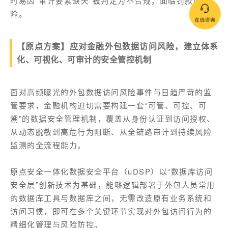
时易因“审计要素缺失”被判定为不合规，面临罚款风
险。
【原点方案】应对金融外包数据访问风险，建立体系
化、可视化、可审计的安全管控机制
面对高频曝光的外包数据访问风险事件与日趋严苛的监
管要求，金融机构迫切需要构建一套“可管、可控、可
溯”的数据安全管理机制，覆盖从身份认证到访问授权、
从动态脱敏到高危行为阻断、从全链路审计到持续风险
监测的全流程能力。
原点安全一体化数据安全平台（uDSP）以“数据库访问
安全层”创新技术为基础，能够逻辑部署于外包人员常用
的数据库工具与数据库之间，无需改造原有业务系统和
访问习惯，即可在多个关键环节实现对外包访问行为的
精细化管理与风险防控。