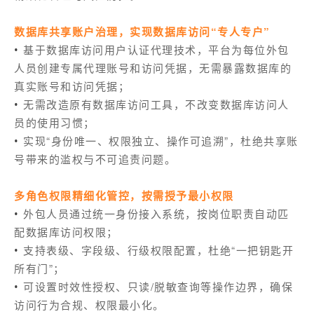
数据库共享账户治理，实现数据库访问“专人专户”
基于数据库访问用户认证代理技术，平台为每位外包
•
人员创建专属代理账号和访问凭据，无需暴露数据库的
真实账号和访问凭据；
无需改造原有数据库访问工具，不改变数据库访问人
•
员的使用习惯；
实现“身份唯一、权限独立、操作可追溯”，杜绝共享账
•
号带来的滥权与不可追责问题。
多角色权限精细化管控，按需授予最小权限
外包人员通过统一身份接入系统，按岗位职责自动匹
•
配数据库访问权限；
支持表级、字段级、行级权限配置，杜绝“一把钥匙开
•
所有门”；
可设置时效性授权、只读/脱敏查询等操作边界，确保
•
访问行为合规、权限最小化。