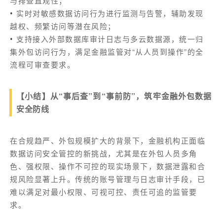
与排查直观性；
实时对敏感数据访问行为进行监测与告警，辅助发现
•
越权、频繁访问等潜在风险；
支持接入外部数据库审计日志与多云数据源，统一归
•
集外包访问行为，满足金融监管对“从人员到操作”的全
流程可审查要求。
【小结】从“事后查”到“事前防”，筑牢金融外包数据
安全防线
在合规趋严、外包规模扩大的背景下，金融机构正面临
数据访问安全管控的新挑战，尤其是在外包人员多角
色、强权限、操作不可控的现实场景下，数据泄露和合
规风险显著上升。传统的账号管理与日志审计手段，已
难以满足对最小权限、可视可控、责任可追的监管要
求。