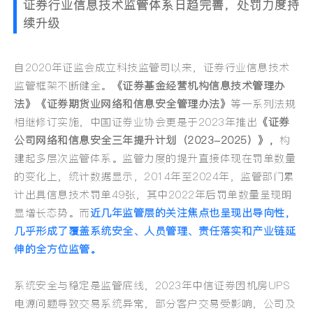
证券行业信息技术监管体系日趋完善，处罚力度持
续升级
自2020年证监会成立科技监管司以来，证券行业信息技术
监管框架不断健全。
《证券基金经营机构信息技术管理办
法》《证券期货业网络和信息安全管理办法》
等一系列法规
相继修订实施，中国证券业协会更是于2023年推出
《证券
公司网络和信息安全三年提升计划（2023-2025）》，
构
建起多层次监管体系。
监管力度的提升直接体现在罚单数量
的变化上，统计数据显示，2014年至2024年，监管部门累
计出具信息技术罚单49张，其中2022年后罚单数量呈现明
显增长态势。而
近几年监管层的关注焦点也呈现出导向性，
几乎形成了覆盖系统安全、人员管理、责任落实和产业链延
伸的全方位监管。
系统安全与稳定是监管底线，2023年中信证券因机房UPS
电源问题导致交易系统异常，部分客户交易受影响，公司及