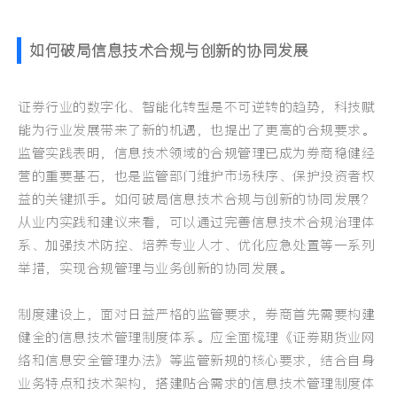
如何破局信息技术合规与创新的协同发展
证券行业的数字化、智能化转型是不可逆转的趋势，科技赋
能为行业发展带来了新的机遇，也提出了更高的合规要求。
监管实践表明，信息技术领域的合规管理已成为券商稳健经
营的重要基石，也是监管部门维护市场秩序、保护投资者权
益的关键抓手。
如何破局信息技术合规与创新的协同发展？
从业内实践和建议来看，可以通过完善信息技术合规治理体
系、加强技术防控、培养专业人才、优化应急处置等一系列
举措，实现合规管理与业务创新的协同发展。
制度建设上，面对日益严格的监管要求，券商首先需要构建
健全的信息技术管理制度体系。应全面梳理《证券期货业网
络和信息安全管理办法》等监管新规的核心要求，结合自身
业务特点和技术架构，搭建贴合需求的信息技术管理制度体