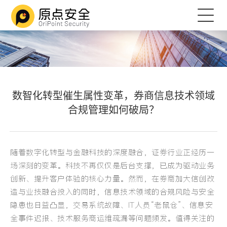
数智化转型催生属性变革，券商信息技术领域
合规管理如何破局？
随着数字化转型与金融科技的深度融合，证券行业正经历一
场深刻的变革。科技不再仅仅是后台支撑，已成为驱动业务
创新、提升客户体验的核心力量。
然而，在券商加大信创改
造与业技融合投入的同时，信息技术领域的合规风险与安全
隐患也日益凸显，交易系统故障、IT人员“老鼠仓”、信息安
全事件迟报、技术服务商运维疏漏等问题频发。
值得关注的